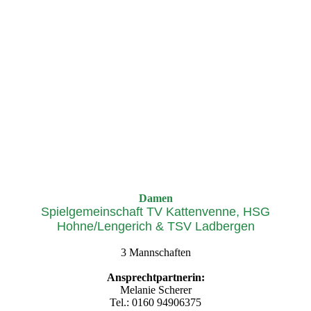
HSG TL
Dam
en
Spielgemeinschaft TV Kattenvenne, HSG
Hohne/Lengerich & TSV Ladbergen
3 Mannschaften
Ansprechtpartnerin:
Melanie Scherer
Tel.: 0160 94906375