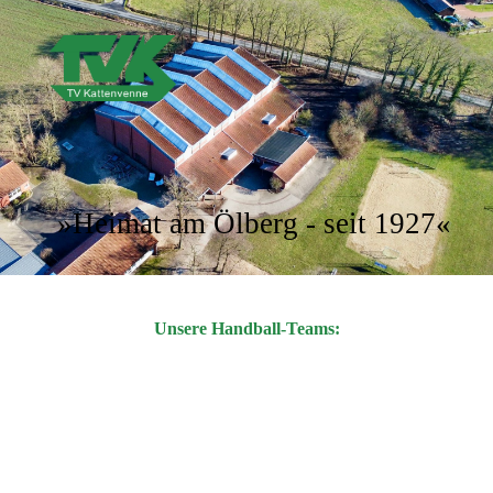
»Heimat am Ölberg - seit 1927«
Unsere Handball-Teams: