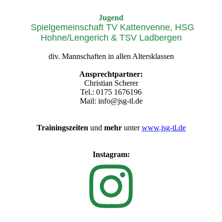
JSG TL
Jugend
Spielgemeinschaft TV Kattenvenne, HSG
Hohne/Lengerich & TSV Ladbergen
div. Mannschaften in allen Altersklassen
Ansprechtpartner:
Christian Scherer
Tel.: 0175 1676196
Mail: info@jsg-tl.de
Trainingszeiten
und
mehr
unter
www.jsg-tl.de
Instagram: