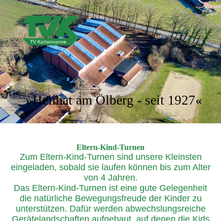
»Heimat am Ölberg - seit 1927«
Eltern-Kind-Turnen
Zum Eltern-Kind-Turnen sind unsere Kleinsten
eingeladen, sobald sie laufen können bis zum Alter
von 4 Jahren.
Das Eltern-Kind-Turnen ist eine gute Gelegenheit
die natürliche Bewegungsfreude der Kinder zu
unterstützen. Dafür werden abwechslungsreiche
Gerätelandschaften aufgebaut, auf denen die Kids